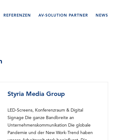
REFERENZEN
AV-SOLUTION PARTNER
NEWS
n
Styria Media Group
LED-Screens, Konferenzraum & Digital
Signage Die ganze Bandbreite an
Unternehmenskommunikation Die globale
Pandemie und der New Work-Trend haben