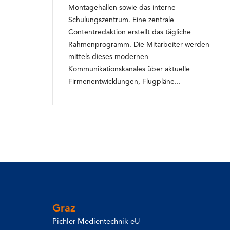
Montagehallen sowie das interne
Schulungszentrum. Eine zentrale
Contentredaktion erstellt das tägliche
Rahmenprogramm. Die Mitarbeiter werden
mittels dieses modernen
Kommunikationskanales über aktuelle
Firmenentwicklungen, Flugpläne...
Graz
Pichler Medientechnik eU