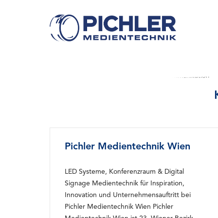
Skip
to
content
Startseite
»
Referenzen
»
Unternehmenskommunikation
Pichler Medientechnik Wien
LED Systeme, Konferenzraum & Digital
Signage Medientechnik für Inspiration,
Innovation und Unternehmensauftritt bei
Pichler Medientechnik Wien Pichler