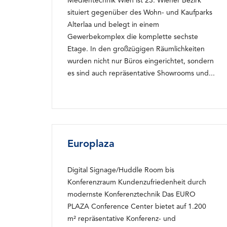
Medientechnik Wien ist 23. Wiener Bezirk
situiert gegenüber des Wohn- und Kaufparks
Alterlaa und belegt in einem
Gewerbekomplex die komplette sechste
Etage. In den großzügigen Räumlichkeiten
wurden nicht nur Büros eingerichtet, sondern
es sind auch repräsentative Showrooms und...
Europlaza
Digital Signage/Huddle Room bis
Konferenzraum Kundenzufriedenheit durch
modernste Konferenztechnik Das EURO
PLAZA Conference Center bietet auf 1.200
m² repräsentative Konferenz- und