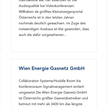
Raumakustik war hier essenziell für die
Audioqualität bei Videokonferenzen:
Willhaben als größtes Kleinanzeigenportal
Österreichs ist in den letzten Jahren
nochmals deutlich gewachsen. Im Zuge des
notwendigen Ausbaus ist klar geworden, dass
auch die dafür vorgesehenen...
Wien Energie Gasnetz GmbH
Collaboration Systeme/Huddle Room bis
Konferenzraum Signalmanagement einfach
umgesetzt Die Wien Energie Gasnetz GmbH
ist Österreichs größter Gasnetzbetreiber und
betreut mit mehr als 3400 km das längste