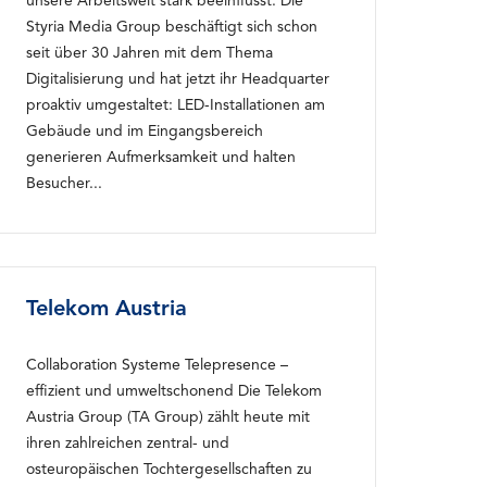
unsere Arbeitswelt stark beeinflusst. Die
Styria Media Group beschäftigt sich schon
seit über 30 Jahren mit dem Thema
Digitalisierung und hat jetzt ihr Headquarter
proaktiv umgestaltet: LED-Installationen am
Gebäude und im Eingangsbereich
generieren Aufmerksamkeit und halten
Besucher...
Telekom Austria
Collaboration Systeme Telepresence –
effizient und umweltschonend Die Telekom
Austria Group (TA Group) zählt heute mit
ihren zahlreichen zentral- und
osteuropäischen Tochtergesellschaften zu