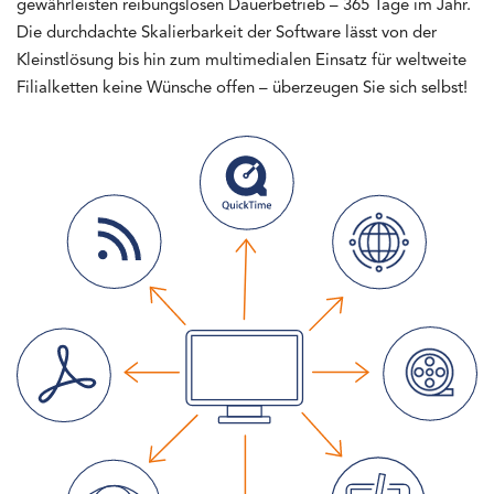
gewährleisten reibungslosen Dauerbetrieb – 365 Tage im Jahr.
Die durchdachte Skalierbarkeit der Software lässt von der
Kleinstlösung bis hin zum multimedialen Einsatz für weltweite
Filialketten keine Wünsche offen – überzeugen Sie sich selbst!