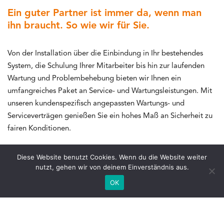
Ein guter Partner ist immer da, wenn man
ihn braucht. So wie wir für Sie.
Von der Installation über die Einbindung in Ihr bestehendes
System, die Schulung Ihrer Mitarbeiter bis hin zur laufenden
Wartung und Problembehebung bieten wir Ihnen ein
umfangreiches Paket an Service- und Wartungsleistungen. Mit
unseren kundenspezifisch angepassten Wartungs- und
Serviceverträgen genießen Sie ein hohes Maß an Sicherheit zu
fairen Konditionen.
Diese Website benutzt Cookies. Wenn du die Website weiter
nutzt, gehen wir von deinem Einverständnis aus.
OK